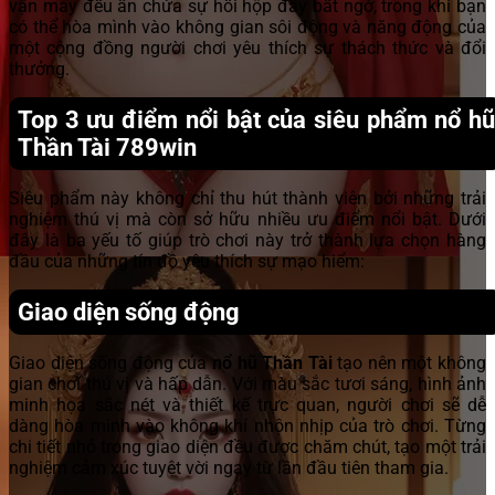
vận may đều ẩn chứa sự hồi hộp đầy bất ngờ, trong khi bạn
có thể hòa mình vào không gian sôi động và năng động của
một cộng đồng người chơi yêu thích sự thách thức và đổi
thưởng.
Top 3 ưu điểm nổi bật của siêu phẩm nổ hũ
Thần Tài 789win
Siêu phẩm này không chỉ thu hút thành viên bởi những trải
nghiệm thú vị mà còn sở hữu nhiều ưu điểm nổi bật. Dưới
đây là ba yếu tố giúp trò chơi này trở thành lựa chọn hàng
đầu của những tín đồ yêu thích sự mạo hiểm:
Giao diện sống động
Giao diện sống động của
nổ hũ Thần Tài
tạo nên một không
gian chơi thú vị và hấp dẫn. Với màu sắc tươi sáng, hình ảnh
minh họa sắc nét và thiết kế trực quan, người chơi sẽ dễ
dàng hòa mình vào không khí nhộn nhịp của trò chơi. Từng
chi tiết nhỏ trong giao diện đều được chăm chút, tạo một trải
nghiệm cảm xúc tuyệt vời ngay từ lần đầu tiên tham gia.