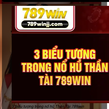
3 biểu tượng trong nổ hũ Thần Tài 789win