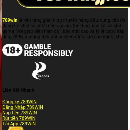
789win
là nền tảng giải trí trực tuyến hàng đầu, cung cấp đa
dạng trò chơi cá cược như casino, thể thao, bắn cá, và slot
game. Với giao diện hiện đại, bảo mật cao và tỷ lệ cược hấp
dẫn, 789win mang đến trải nghiệm đỉnh cao cho người chơi.
Liên Kết Nhanh
Đăng ký 789WIN
Đăng Nhập 789WIN
Nạp tiền 789WIN
Rút tiền 789WIN
Tải App 789WIN