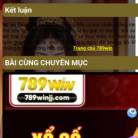
Kết luận
Nổ hũ Thần Tài
không chỉ mang đến cơ hội chiến thắng lớn
mà còn tạo dựng những khoảnh khắc giải trí thú vị. Với sự
kết hợp hoàn hảo giữa kiến thức và may mắn, trò chơi này
luôn thu hút người chơi. Tham gia ngay để không bỏ lỡ
những phần thưởng hấp dẫn tại
Trang chủ 789win
!
BÀI CÙNG CHUYÊN MỤC