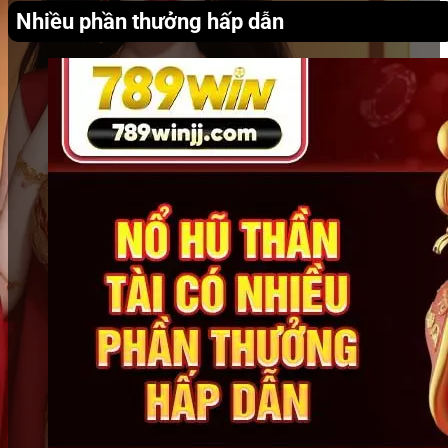
Nhiều phần thưởng hấp dẫn