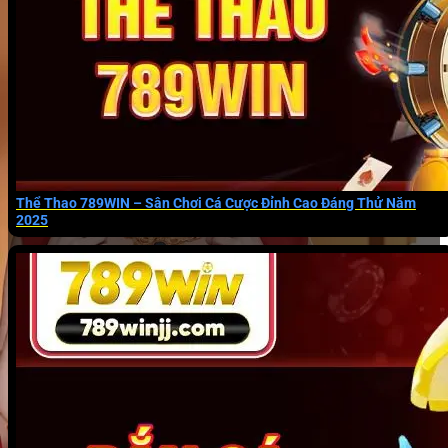
Thể Thao 789WIN – Sân Chơi Cá Cược Đỉnh Cao Đáng Thử Năm
2025