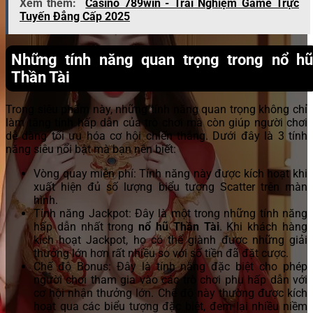
Xem thêm:
Casino 789win - Trải Nghiệm Game Trực
Tuyến Đẳng Cấp 2025
Những tính năng quan trọng trong nổ hũ
Thần Tài
Trong siêu phẩm này, những tính năng quan trọng không chỉ
làm tăng tính hấp dẫn của trò chơi mà còn giúp người chơi
dễ dàng tối ưu hóa cơ hội chiến thắng. Dưới đây là 3 tính
năng siêu nổi bật mà bạn nên biết:
Vòng quay miễn phí: Tính năng này được kích hoạt khi
xuất hiện đủ số lượng biểu tượng Scatter trên màn
hình.
Tính năng Jackpot: Đây là một trong những tính năng
hấp dẫn nhất trong
nổ hũ Thần Tài
. Khi khách hàng
kích hoạt Jackpot, họ có thể giành được những giải
thưởng lớn hơn rất nhiều so với số tiền đã đặt cược.
Chế độ Bonus: Đây là tính năng đặc biệt cho phép
người chơi tham gia vào các trò chơi phụ hấp dẫn với
cơ hội nhận thưởng lớn. Chế độ này thường được kích
hoạt qua các biểu tượng đặc biệt, đem lại nhiều niềm