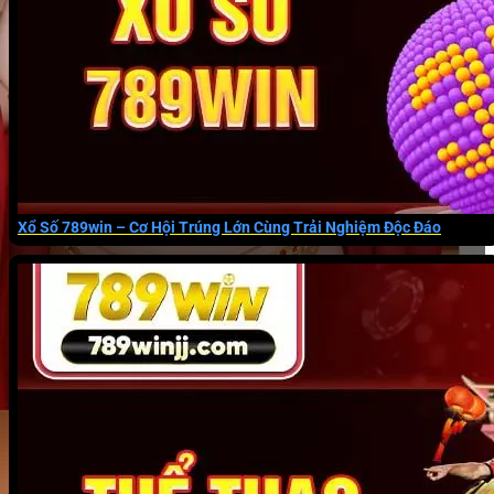
Xổ Số 789win – Cơ Hội Trúng Lớn Cùng Trải Nghiệm Độc Đáo