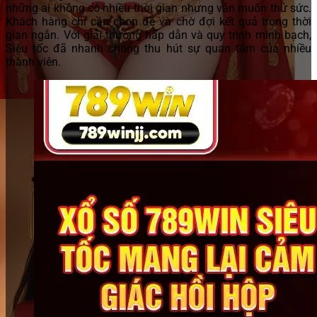
những ai không có nhiều thời gian nhưng vẫn muốn thử sức.
Khách hàng chỉ cần chọn đề và chờ đợi kết quả trong thời
gian ngắn. Với giải thưởng hấp dẫn và quy trình minh bạch,
Siêu tốc đã nhanh chóng thu hút sự quan tâm của nhiều
thành viên.