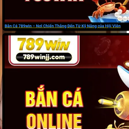
Bắn Cá 789win – Nơi Chiến Thắng Đến Từ Kỹ Năng của Hội Viên