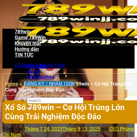
789win
Game 789Win
Khuyến mãi
Hướng dẫn
TIN TỨC
ĐĂNG KÝ / NHẬN 100K
Địa điểm
24/24
0987000554
ĐĂNG KÝ / NHẬN 100K
Home
»
Game 789Win
»
Xổ Số 789win – Cơ Hội Trúng Lớn
Cùng Trải Nghiệm Độc Đáo
Xổ Số 789win – Cơ Hội Trúng Lớn
Cùng Trải Nghiệm Độc Đáo
Đăng vào
Tháng 7 24, 2025
Tháng 9 13, 2025
bởi
CEO Phùng
Chí Nam