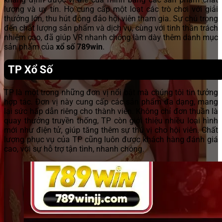
lượng và uy tín. Họ cung cấp một loạt các trò chơi với giải
thưởng lớn, thu hút đông đảo hội viên tham gia. Sự chú trọng
đến chất lượng sản phẩm và dịch vụ, cùng với tinh thần trách
nhiệm cao, đã giúp VR nhanh chóng làm dày thêm danh mục
sản phẩm của
xổ số 789win
.
TP Xổ Số
TP là một trong những đơn vị nổi bật mà chúng tôi tin tưởng
hợp tác. Đơn vị này cung cấp các sản phẩm đa dạng, mang
lại sức hấp dẫn riêng cho thành viên. Không chỉ đơn thuần là
quay thưởng truyền thống, TP còn giới thiệu nhiều loại hình
mới như điện tử, giúp tăng thêm sự thú vị cho hội viên. Chất
lượng phục vụ của TP cũng luôn được khách hàng đánh giá
cao, với sự hỗ trợ tận tình, nhanh chóng.