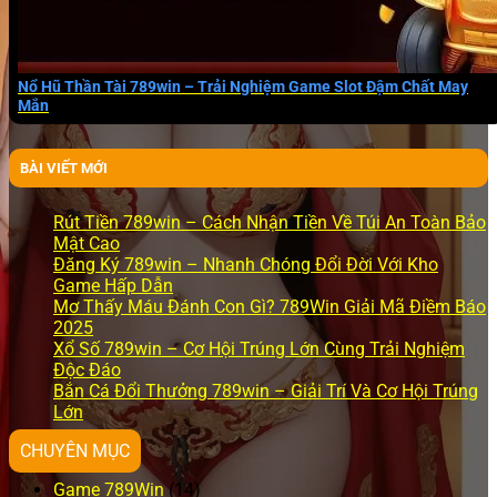
Nổ Hũ Thần Tài 789win – Trải Nghiệm Game Slot Đậm Chất May
Mắn
BÀI VIẾT MỚI
Rút Tiền 789win – Cách Nhận Tiền Về Túi An Toàn Bảo
Mật Cao
Đăng Ký 789win – Nhanh Chóng Đổi Đời Với Kho
Game Hấp Dẫn
Mơ Thấy Máu Đánh Con Gì? 789Win Giải Mã Điềm Báo
2025
Xổ Số 789win – Cơ Hội Trúng Lớn Cùng Trải Nghiệm
Độc Đáo
Bắn Cá Đổi Thưởng 789win – Giải Trí Và Cơ Hội Trúng
Lớn
CHUYÊN MỤC
Game 789Win
(14)