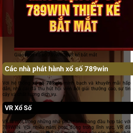
Giao diện xổ số 789win thiết kế bắt mắt
Các nhà phát hành xổ số 789win
Với hệ thống
xổ số 789win
minh bạch và khuyến mãi hấp
dẫn, nhà cái đã thu hút hội viên bởi giải thưởng cao, sự tin
cậy và chất lượng dịch vụ.
VR Xổ Số
VR là một trong những nhà phát hành hàng đầu hợp tác với
789WIIN. Với nhiều năm hoạt động trong lĩnh vực, VR đã
khẳng định được vị thế của mình bằng các sản phẩm chất