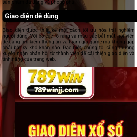
sản phẩm đa dạng và phong phú.
Giao diện dễ dùng
Giao diện được thiết kế một cách tối ưu hóa trải nghiệm
người dùng. Với bố cục rõ ràng và màu sắc bắt mắt, hội viên
dễ dàng tìm kiếm thông tin và tham gia game mà không gặp
phải bất kỳ khó khăn nào. Đặc biệt, chúng tôi cũng thường
xuyên nhận phản hồi từ thành viên để cải thiện giao diện và
tính năng của trang web.