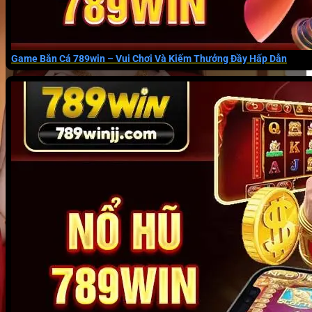
Game Bắn Cá 789win – Vui Chơi Và Kiếm Thưởng Đầy Hấp Dẫn