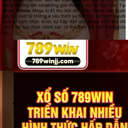
trúng thưởng lớn với những giải thưởng cực kỳ hấp dẫn. Tại
xổ số 789win
, Mega 6/45 thu hút rất nhiều thành viên tham
gia, đặc biệt là những ai yêu thích sự hồi hộp, bất ngờ. Người
chơi sẽ cảm nhận được sự hấp dẫn của Mega 6/45 khi chỉ
cần 1 sự lựa chọn chính xác có thể thay đổi vận mệnh của
họ.