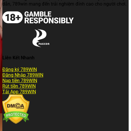
dẫn, 789win mang đến trải nghiệm đỉnh cao cho người chơi.
Liên Kết Nhanh
Đăng ký 789WIN
Đăng Nhập 789WIN
Nạp tiền 789WIN
Rút tiền 789WIN
Tải App 789WIN